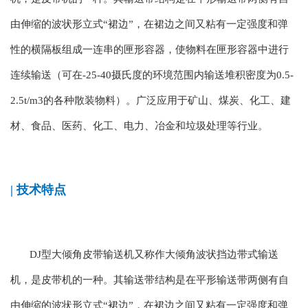
由伸缩的波状形立式“裙边”，在裙边之间又粘有一定强度和弹
性的横隔板组成一连串的匣形容器，使物料在匣形容器中进行
连续输送（可在-25-40摄氏度的环境范围内输送堆积密度为0.5-
2.5t/m3的各种散装物料）。广泛应用于矿山、煤炭、化工、建
材、食品、医药、化工、电力、冶金和垃圾处理等行业。
| 技术特点
DJ型大倾角皮带输送机又称作大倾角波状挡边带式输送
机，是皮带机的一种。其输送带结构是在平形输送带两侧有自
由伸缩的波状形立式“裙边”，在裙边之间又粘有一定强度和弹