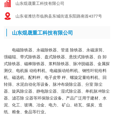
山东焜晟重工科技有限公司
山东省潍坊市临朐县东城街道东阳路南首4377号
山东焜晟重工科技有限公司
电磁除铁器、永磁除铁器、管道 除铁器、永磁滚筒、
强磁辊、带式除铁器、盘式除铁器、悬技式除铁器、自 卸
式除铁器、磁棒除铁器、浆料除铁器、脉冲脱磁器、金属探
测仪、电机振 动给料机、电磁振动给料机、钢性叶轮给料
机、磁选机、配料秤、电子皮带 秤、螺旋定量给料机、回
转筛、水泥自动化等设备。脉冲布袋除尘器、分室 除尘
器、旋风除尘器、静电除尘器、湿式除尘器、单机脉冲除尘
器、滤芯除 尘器等环保除尘设备。产品广泛用于建材、水
泥、化工、玻璃、冶金、电力、 矿山、砖瓦、煤炭、造
纸、粮食、食品等行业。