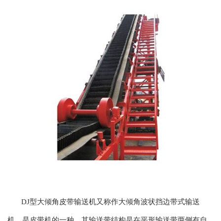
DJ型大倾角皮带输送机又称作大倾角波状挡边带式输送
机，是皮带机的一种。其输送带结构是在平形输送带两侧有自